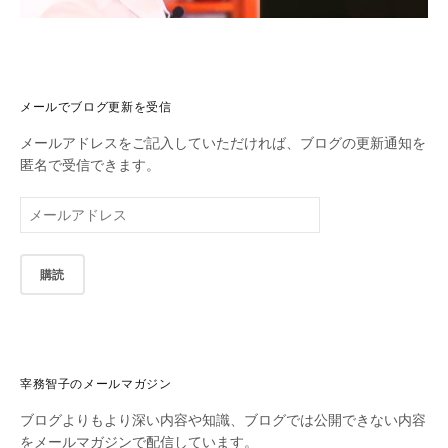
メールでブログ更新を受信
メールアドレスをご記入していただければ、ブログの更新通知を
匿名で受信できます。
メ
ー
ル
ア
ド
レ
ス
宰務智子のメールマガジン
ブログよりもより深い内容や知識、ブログでは公開できない内容
をメールマガジンで配信しています。