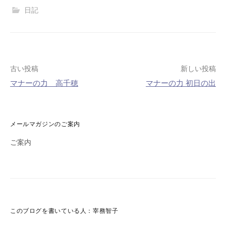
日記
古い投稿
新しい投稿
マナーの力 高千穂
マナーの力 初日の出
投
稿
メールマガジンのご案内
ナ
ご案内
ビ
ゲ
ー
シ
このブログを書いている人：宰務智子
ョ