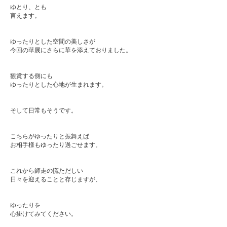
ゆとり、とも
言えます。
ゆったりとした空間の美しさが
今回の華展にさらに華を添えておりました。
観賞する側にも
ゆったりとした心地が生まれます。
そして日常もそうです。
こちらがゆったりと振舞えば
お相手様もゆったり過ごせます。
これから師走の慌ただしい
日々を迎えることと存じますが、
ゆったりを
心掛けてみてください。