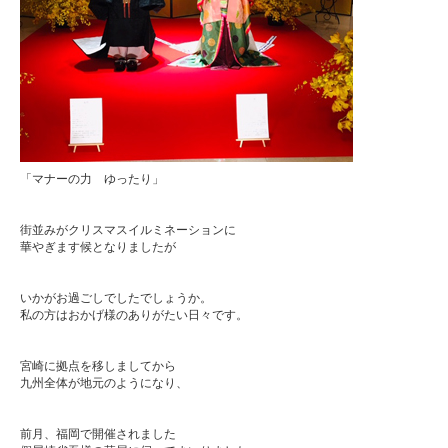
「マナーの力 ゆったり」
街並みがクリスマスイルミネーションに
華やぎます候となりましたが
いかがお過ごしでしたでしょうか。
私の方はおかげ様のありがたい日々です。
宮崎に拠点を移しましてから
九州全体が地元のようになり、
前月、福岡で開催されました