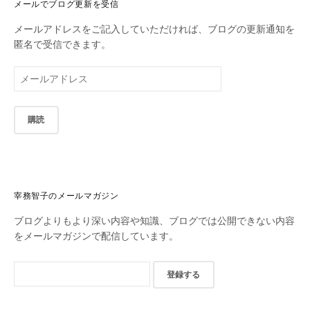
メールでブログ更新を受信
メールアドレスをご記入していただければ、ブログの更新通知を
匿名で受信できます。
メ
ー
ル
ア
ド
レ
ス
宰務智子のメールマガジン
ブログよりもより深い内容や知識、ブログでは公開できない内容
をメールマガジンで配信しています。