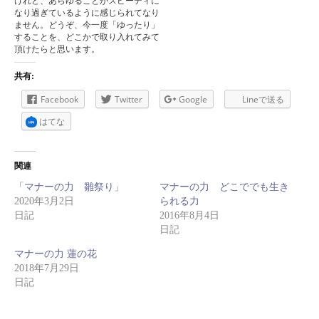
けれど、あらゆることがスピーディに
なり過ぎているように感じられてなり
ません。どうぞ、今一度「ゆったり」
することを、どこかで取り入れてみて
頂けたらと思います。
共有:
Facebook
Twitter
Google
Lineで送る
はてな
関連
「マナーの力 雛祭り」
マナーの力 どこででも生き
2020年3月2日
られる力
日記
2016年8月4日
日記
マナーの力 蓮の花
2018年7月29日
日記