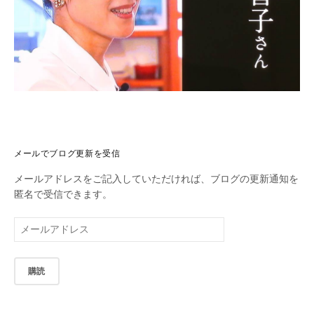
メールでブログ更新を受信
メールアドレスをご記入していただければ、ブログの更新通知を
匿名で受信できます。
メ
ー
ル
ア
ド
レ