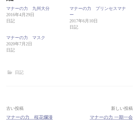
マナーの力 九州大分
マナーの力 プリンセスマナ
2016年4月29日
ー
日記
2017年6月10日
日記
マナーの力 マスク
2020年7月2日
日記
日記
古い投稿
新しい投稿
マナーの力 桜花爛漫
マナーの力 一期一会
投
稿