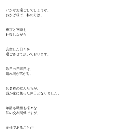
いかがお過ごしでしょうか。
おかげ様で、私の方は、
東京と宮崎を
往復しながら、
充実した日々を
過ごさせて頂いております。
昨日の日曜日は、
晴れ間が広がり、
10名程の友人たちが、
我が家に集った休日となりました。
年齢も職種も様々な
私の交友関係ですが、
多様であることが