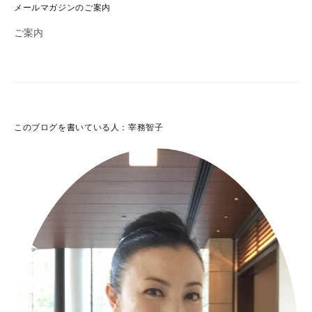
メールマガジンのご案内
ナ
ご案内
ビ
ゲ
ー
シ
このブログを書いている人：宰務智子
ョ
ン