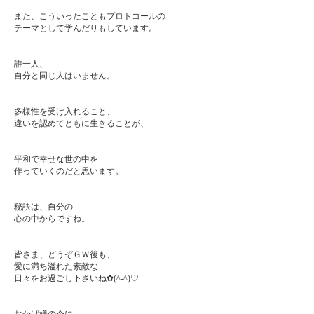
また、こういったこともプロトコールの
テーマとして学んだりもしています。
誰一人、
自分と同じ人はいません。
多様性を受け入れること、
違いを認めてともに生きることが、
平和で幸せな世の中を
作っていくのだと思います。
秘訣は、自分の
心の中からですね。
皆さま、どうぞＧＷ後も、
愛に満ち溢れた素敵な
日々をお過ごし下さいね✿(^-^)♡
おかげ様の今に