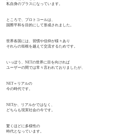
私自身のプラスになっています。
ところで、プロトコールは、
国際平和を目的にして形成されました。
世界各国には、習慣や信仰が様々あり
それらの垣根を越えて交流するためです。
いっぽう、NETの世界に目を向ければ
ユーザーの間では常々言われておりましたが、
NET＝リアルの
今の時代です。
NETか、リアルかではなく、
どちらも現実社会の今です。
驚くほどに多様性の
時代となっています。